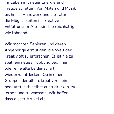
ihr Leben mit neuer Energie und 
Freude zu füllen. Von Malen und Musik 
bis hin zu Handwerk und Literatur – 
die Möglichkeiten für kreative 
Entfaltung im Alter sind so reichhaltig 
wie lohnend.
Wir möchten Senioren und deren 
Angehörige ermutigen, die Welt der 
Kreativität zu erforschen. Es ist nie zu 
spät, ein neues Hobby zu beginnen 
oder eine alte Leidenschaft 
wiederzuentdecken. Ob in einer 
Gruppe oder allein, kreativ zu sein 
bedeutet, sich selbst auszudrücken, zu 
lernen und zu wachsen. Wir hoffen, 
dass dieser Artikel als 
Inspirationsquelle dient, um den 
ersten Schritt in die farbenfrohe Welt 