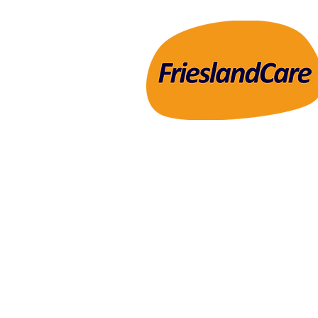
© 2015-2025 FrieslandCare Betriebsge