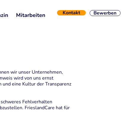
Kontakt
Bewerben
zin
Mitarbeiten
können wir unser Unternehmen,
nweis wird von uns ernst
 und eine Kultur der Transparenz
s schweres Fehlverhalten
bzustellen. FrieslandCare hat für