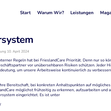
Start
Warum Wir?
Leistungen
Maga
rsystem
tung 10. April 2024
nterner Regeln hat bei FrieslandCare Priorität. Denn nur so 
schäftspartner vor unübersehbaren Risiken schützen. Jeder Hi
eutung, um unsere Arbeitsweise kontinuierlich zu verbessern
hre Bereitschaft, bei konkreten Anhaltspunkten auf mögliche
slandCare möglichst frühzeitig zu erkennen, aufzuarbeiten und a
system eingerichtet. Es ist unter
/