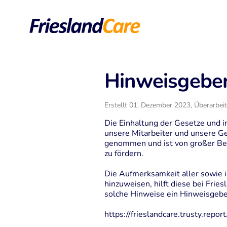
Hinweisgebe
Erstellt 01. Dezember 2023
, Überarbei
Die Einhaltung der Gesetze und i
unsere Mitarbeiter und unsere Ge
genommen und ist von großer Bed
zu fördern.
Die Aufmerksamkeit aller sowie i
hinzuweisen, hilft diese bei Frie
solche Hinweise ein Hinweisgeber
https://frieslandcare.trusty.report