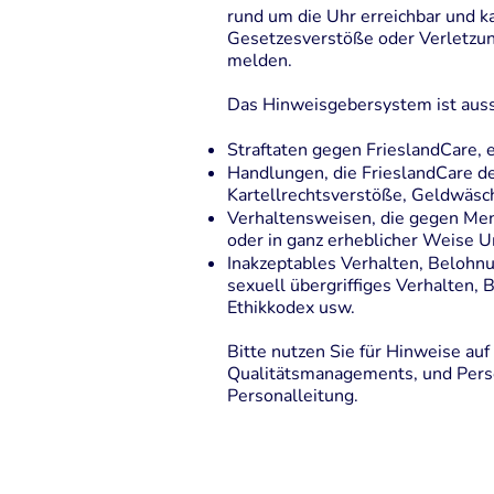
rund um die Uhr erreichbar und k
Gesetzesverstöße oder Verletzung
melden.
Das Hinweisgebersystem ist aussc
Straftaten gegen FrieslandCare,
Handlungen, die FrieslandCare d
Kartellrechtsverstöße, Geldwäsc
Verhaltensweisen, die gegen Men
oder in ganz erheblicher Weise 
Inakzeptables Verhalten, Belohn
sexuell übergriffiges Verhalten
Ethikkodex usw.
Bitte nutzen Sie für Hinweise au
Qualitätsmanagements, und Pers
Personalleitung.