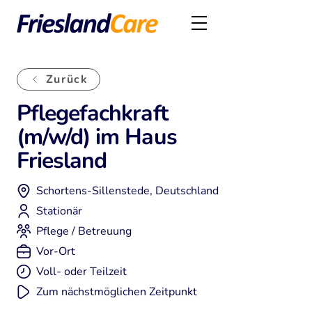
Zurück
NEU
Pflegefachkraft
(m/w/d) im Haus
Friesland
Schortens-Sillenstede, Deutschland
Stationär
Pflege / Betreuung
Vor-Ort
Voll- oder Teilzeit
Zum nächstmöglichen Zeitpunkt