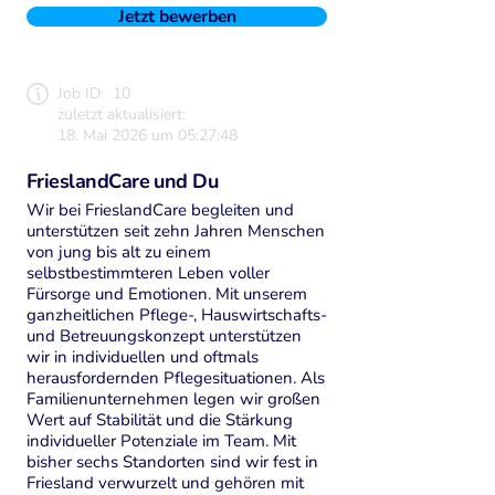
Jetzt bewerben
Job ID:
10
zuletzt aktualisiert:
18. Mai 2026 um 05:27:48
FrieslandCare und Du
Wir bei FrieslandCare begleiten und
unterstützen seit zehn Jahren Menschen
von jung bis alt zu einem
selbstbestimmteren Leben voller
Fürsorge und Emotionen. Mit unserem
ganzheitlichen Pflege-, Hauswirtschafts-
und Betreuungskonzept unterstützen
wir in individuellen und oftmals
herausfordernden Pflegesituationen. Als
Familienunternehmen legen wir großen
Wert auf Stabilität und die Stärkung
individueller Potenziale im Team. Mit
bisher sechs Standorten sind wir fest in
Friesland verwurzelt und gehören mit