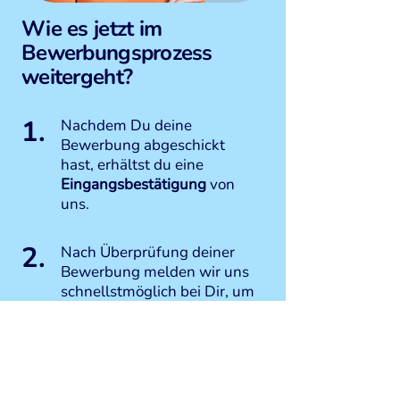
Wie es jetzt im
Bewerbungsprozess
weitergeht?
1.
Nachdem Du deine
Bewerbung abgeschickt
hast, erhältst du eine
Eingangsbestätigung
von
uns.
2.
Nach Überprüfung deiner
Bewerbung melden wir uns
schnellstmöglich bei Dir, um
ein erstes
persönliches
Kennenlernen
, ganz wie es
passt online oder vor Ort, zu
vereinbaren.