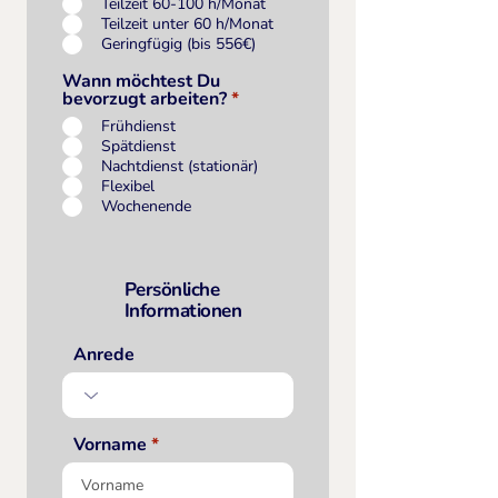
Teilzeit 60-100 h/Monat
Teilzeit unter 60 h/Monat
Geringfügig (bis 556€)
Wann möchtest Du
bevorzugt arbeiten?
*
Frühdienst
Spätdienst
Nachtdienst (stationär)
Flexibel
Wochenende
Persönliche
Informationen
Anrede
Vorname