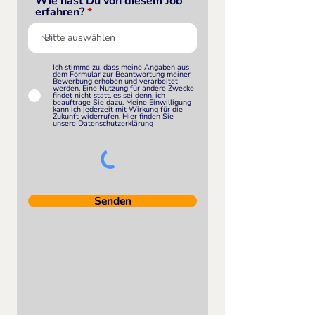
Wie hast Du von diesem Job
erfahren?
Ich stimme zu, dass meine Angaben aus
dem Formular zur Beantwortung meiner
Bewerbung erhoben und verarbeitet
werden. Eine Nutzung für andere Zwecke
findet nicht statt, es sei denn, ich
beauftrage Sie dazu. Meine Einwilligung
kann ich jederzeit mit Wirkung für die
Zukunft widerrufen. Hier finden Sie
unsere
Datenschutzerklärung
Senden